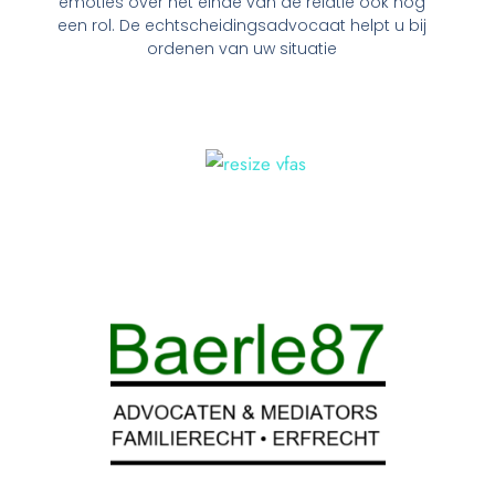
emoties over het einde van de relatie ook nog
een rol. De echtscheidingsadvocaat helpt u bij
ordenen van uw situatie