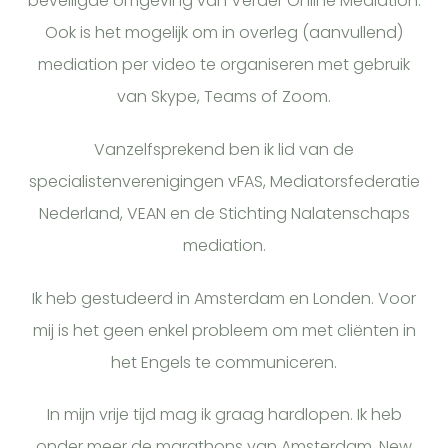
beveiligde omgeving van Verder Online Mediation.
Ook is het mogelijk om in overleg (aanvullend)
mediation per video te organiseren met gebruik
van Skype, Teams of Zoom.
Vanzelfsprekend ben ik lid van de
specialistenverenigingen vFAS, Mediatorsfederatie
Nederland, VEAN en de Stichting Nalatenschaps
mediation.
Ik heb gestudeerd in Amsterdam en Londen. Voor
mij is het geen enkel probleem om met cliënten in
het Engels te communiceren.
In mijn vrije tijd mag ik graag hardlopen. Ik heb
onder meer de marathons van Amsterdam, New